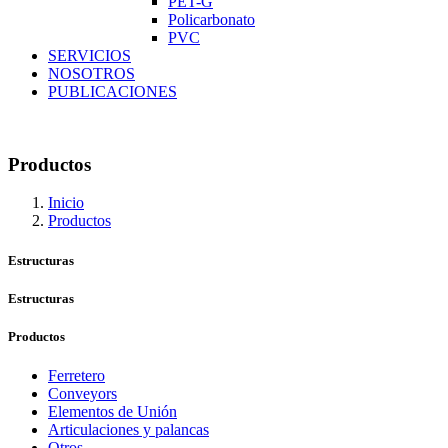
PET-G
Policarbonato
PVC
SERVICIOS
NOSOTROS
PUBLICACIONES
Productos
Inicio
Productos
Estructuras
Estructuras
Productos
Ferretero
Conveyors
Elementos de Unión
Articulaciones y palancas
Otros