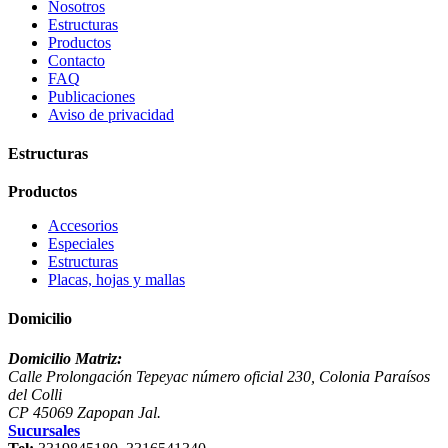
Nosotros
Estructuras
Productos
Contacto
FAQ
Publicaciones
Aviso de privacidad
Estructuras
Productos
Accesorios
Especiales
Estructuras
Placas, hojas y mallas
Domicilio
Domicilio Matriz:
Calle Prolongación Tepeyac número oficial 230, Colonia Paraísos
del Colli
CP 45069 Zapopan Jal.
Sucursales