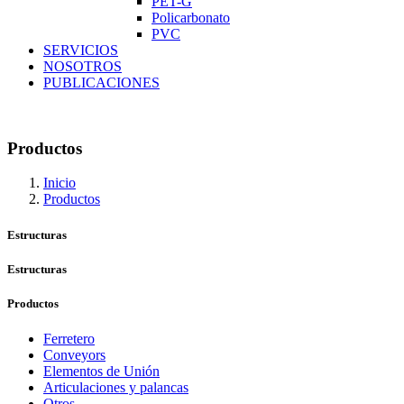
PET-G
Policarbonato
PVC
SERVICIOS
NOSOTROS
PUBLICACIONES
Productos
Inicio
Productos
Estructuras
Estructuras
Productos
Ferretero
Conveyors
Elementos de Unión
Articulaciones y palancas
Otros