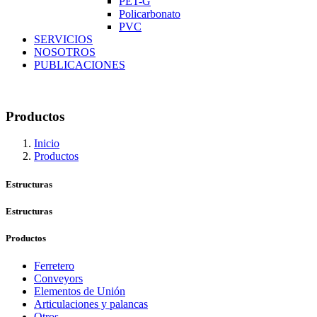
PET-G
Policarbonato
PVC
SERVICIOS
NOSOTROS
PUBLICACIONES
Productos
Inicio
Productos
Estructuras
Estructuras
Productos
Ferretero
Conveyors
Elementos de Unión
Articulaciones y palancas
Otros