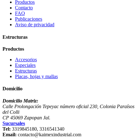
Productos
Contacto
FAQ
Publicaciones
Aviso de privacidad
Estructuras
Productos
Accesorios
Especiales
Estructuras
Placas, hojas y mallas
Domicilio
Domicilio Matriz:
Calle Prolongación Tepeyac número oficial 230, Colonia Paraísos
del Colli
CP 45069 Zapopan Jal.
Sucursales
Tel:
3319845180, 3316541340
Email:
contacto@kaimexindustrial.com