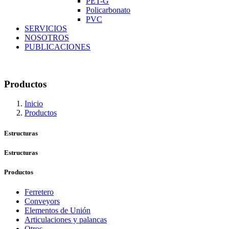
PET-G
Policarbonato
PVC
SERVICIOS
NOSOTROS
PUBLICACIONES
Productos
Inicio
Productos
Estructuras
Estructuras
Productos
Ferretero
Conveyors
Elementos de Unión
Articulaciones y palancas
Otros