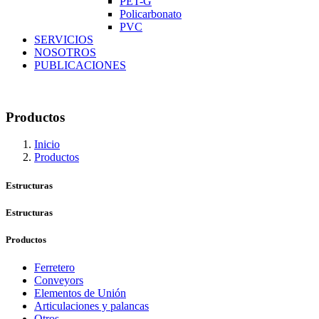
PET-G
Policarbonato
PVC
SERVICIOS
NOSOTROS
PUBLICACIONES
Productos
Inicio
Productos
Estructuras
Estructuras
Productos
Ferretero
Conveyors
Elementos de Unión
Articulaciones y palancas
Otros