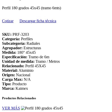
Perfil 180 grados 45x45 (tramo 6mts)
Cotizar
Descargar ficha técnica
SKU:
PRF-3203
Categoría:
Perfiles
Subcategoría:
Radiales
Agrupador:
Estructuras
Medida:
180° 45x45
Especificación:
Tramo de 6m
Unidad de medida:
Tramo / Metros
Relacionado:
Perfil 45X45
Material:
Aluminio
Origen:
Nacional
Carga Max:
N/A
Tipo:
Producto
Marca:
Kaimex
Productos Relacionados
VER MÁS